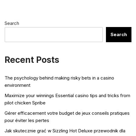
Search
Search
Recent Posts
The psychology behind making risky bets in a casino
environment
Maximize your winnings Essential casino tips and tricks from
pilot chicken Spribe
Gérer efficacement votre budget de jeux conseils pratiques
pour éviter les pertes
Jak skutecznie grać w Sizzling Hot Deluxe przewodnik dla