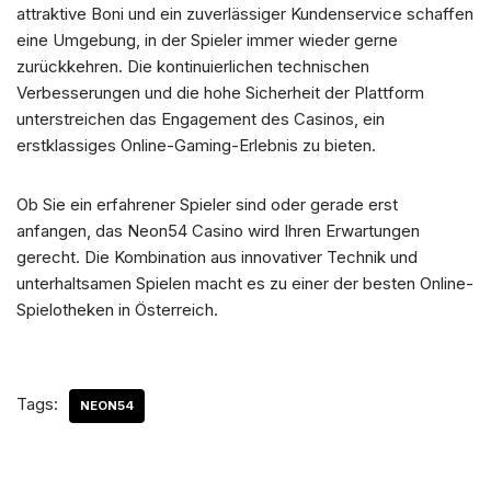
attraktive Boni und ein zuverlässiger Kundenservice schaffen
eine Umgebung, in der Spieler immer wieder gerne
zurückkehren. Die kontinuierlichen technischen
Verbesserungen und die hohe Sicherheit der Plattform
unterstreichen das Engagement des Casinos, ein
erstklassiges Online-Gaming-Erlebnis zu bieten.
Ob Sie ein erfahrener Spieler sind oder gerade erst
anfangen, das Neon54 Casino wird Ihren Erwartungen
gerecht. Die Kombination aus innovativer Technik und
unterhaltsamen Spielen macht es zu einer der besten Online-
Spielotheken in Österreich.
Tags:
NEON54