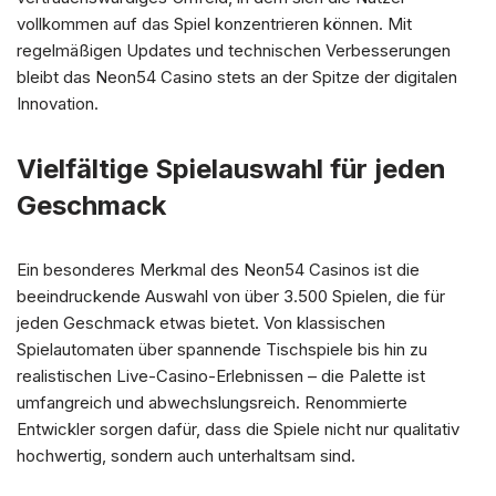
vollkommen auf das Spiel konzentrieren können. Mit
regelmäßigen Updates und technischen Verbesserungen
bleibt das Neon54 Casino stets an der Spitze der digitalen
Innovation.
Vielfältige Spielauswahl für jeden
Geschmack
Ein besonderes Merkmal des Neon54 Casinos ist die
beeindruckende Auswahl von über 3.500 Spielen, die für
jeden Geschmack etwas bietet. Von klassischen
Spielautomaten über spannende Tischspiele bis hin zu
realistischen Live-Casino-Erlebnissen – die Palette ist
umfangreich und abwechslungsreich. Renommierte
Entwickler sorgen dafür, dass die Spiele nicht nur qualitativ
hochwertig, sondern auch unterhaltsam sind.