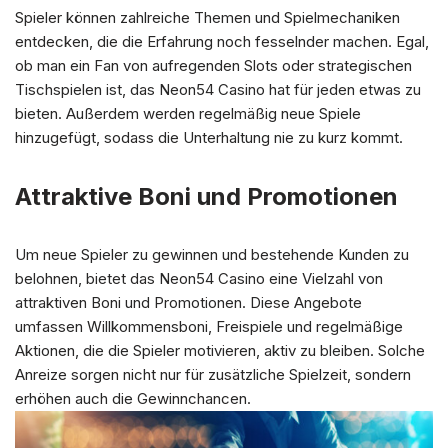
Spieler können zahlreiche Themen und Spielmechaniken
entdecken, die die Erfahrung noch fesselnder machen. Egal,
ob man ein Fan von aufregenden Slots oder strategischen
Tischspielen ist, das Neon54 Casino hat für jeden etwas zu
bieten. Außerdem werden regelmäßig neue Spiele
hinzugefügt, sodass die Unterhaltung nie zu kurz kommt.
Attraktive Boni und Promotionen
Um neue Spieler zu gewinnen und bestehende Kunden zu
belohnen, bietet das Neon54 Casino eine Vielzahl von
attraktiven Boni und Promotionen. Diese Angebote
umfassen Willkommensboni, Freispiele und regelmäßige
Aktionen, die die Spieler motivieren, aktiv zu bleiben. Solche
Anreize sorgen nicht nur für zusätzliche Spielzeit, sondern
erhöhen auch die Gewinnchancen.