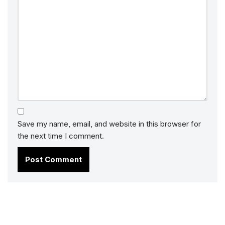
Save my name, email, and website in this browser for
the next time I comment.