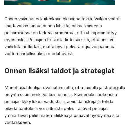
Onnen vaikutus ei kuitenkaan ole ainoa tekijä. Vaikka voitot
saattavatkin tuntua onnen lahjalta, pitkäaikaisessa
pelaamisessa on tärkeää ymmärtää, että uhkapeliin liittyy
myös riskit. Pelaajien tulisi olla tietoisia siitä, että onni voi
vaihdella hetkittäin, mutta hyvä pelistrategia voi parantaa
voittomahdollisuuksia merkittävästi.
Onnen lisäksi taidot ja strategiat
Monet asiantuntijat ovat sitä mieltä, että taidolla ja strategialla
on yhtä suuri merkitys kuin onnella. Esimerkiksi pokerissa
pelaajan kyky lukea vastustajia, arvioida riskejä ja tehdä
oikeita päätöksiä voi ratkaista pelin. Taitavat pelaajat
ymmärtävät pelin matematiikkaa ja osaavat hyödyntää sitä
voittaakseen.