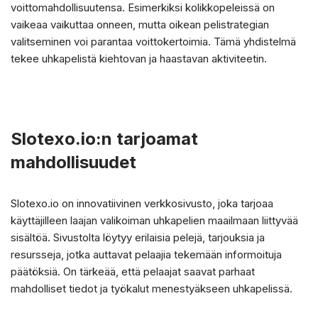
voittomahdollisuutensa. Esimerkiksi kolikkopeleissä on
vaikeaa vaikuttaa onneen, mutta oikean pelistrategian
valitseminen voi parantaa voittokertoimia. Tämä yhdistelmä
tekee uhkapelistä kiehtovan ja haastavan aktiviteetin.
Slotexo.io:n tarjoamat
mahdollisuudet
Slotexo.io on innovatiivinen verkkosivusto, joka tarjoaa
käyttäjilleen laajan valikoiman uhkapelien maailmaan liittyvää
sisältöä. Sivustolta löytyy erilaisia pelejä, tarjouksia ja
resursseja, jotka auttavat pelaajia tekemään informoituja
päätöksiä. On tärkeää, että pelaajat saavat parhaat
mahdolliset tiedot ja työkalut menestyäkseen uhkapelissä.