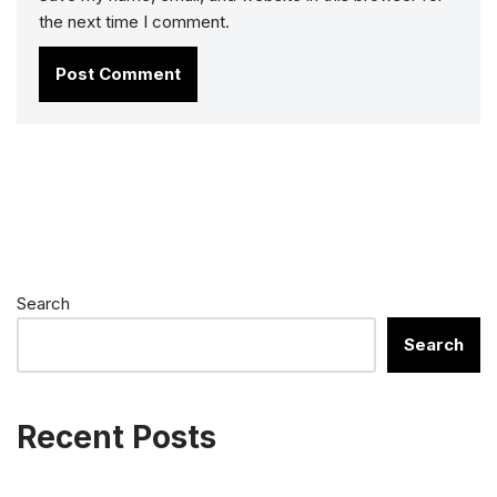
the next time I comment.
Search
Search
Recent Posts