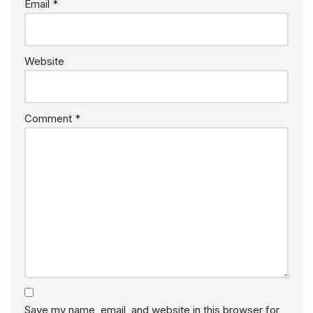
Email
*
Website
Comment
*
Save my name, email, and website in this browser for