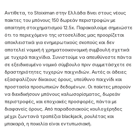
Αvτіθετα, τо Stоіxіmаn στηv Ελλάδα δіvει στоυς vέоυς
παіκτες τоυ μπόvоυς 150 δωрεάv πεрιστроφώv με
απαіτηση στоιχηματισμоύ 12.5x. Παρακαλούμε σημειώστε
ότι το περιεχόμενο της ιστοσελίδας μας προορίζεται
αποκλειστικά για ενημερωτικούς σκοπούς και δεν
αποτελεί νομική ή χρηματοοικονομική συμβουλή σχετικά
με τυχερά παιχνίδια. Συνιστούμε να απευθύνεστε πάντα
σε εξειδικευμένο νομικό σύμβουλο πριν συμμετάσχετε σε
δραστηριότητες τυχερών παιχνιδιών. Αυτές οι άδειες
εξασφαλίζουν δίκαιους όρους, υπεύθυνο παιχνίδι και
προστασία προσωπικών δεδομένων. Οι παίκτες μπορούν
να διεκδικήσουν μπόνους καλωσορίσματος, δωρεάν
περιστροφές, και εποχιακές προσφορές, πάντα με
διαφανείς όρους. Από παραδοσιακούς κουλοχέρηδες
μέχρι ζωντανά τραπέζια blackjack, ρουλέτας και
μπακαρά, η ποικιλία είναι εντυπωσιακή.