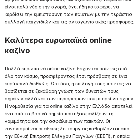
είναι πολύ νέο στην αγορά, έχει ήδη καταφέρει να
κερδίσει την εμπιστοσύνη των παικτών με την τεράστια
συλλογή παιχνιδιών και τις ανταγωνιστικές προσφορές.
Καλύτερα ευρωπαϊκά online
καζίνο
Πολλά ευρωπαϊκά online καζίνο δέχονται παίκτες από
όλο τον κόσμο, προσφέροντας έτσι πρόσβαση σε ένα
ευρύ κοινό διεθνώς. Ωστόσο, η επιλογή τους παίκτες να
βασίζεται σε ξεκάθαρη γνώση των δυνατών τους
σημείων αλλά και των περιορισμών που μπορεί να έχουν.
Η νομοθεσία για τα online καζίνο στην Ελλάδα αποτελεί
ένα από τα βασικά σημεία που εξασφαλίζουν τη
νομιμότητα και την ασφάλεια των παικτών. Οι
κανονισμοί και οι άδειες λειτουργίας καθορίζονται από
την Εθνική Επιτροπή Ελέγχου Παιγνίων (ΕΕΕΠ), η οποία