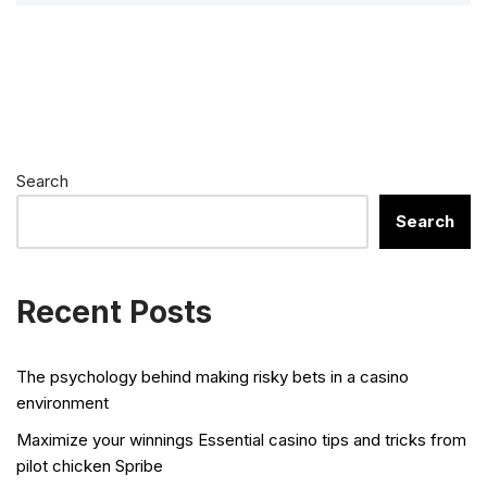
Search
Search
Recent Posts
The psychology behind making risky bets in a casino
environment
Maximize your winnings Essential casino tips and tricks from
pilot chicken Spribe