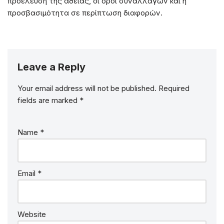
προέλευση της άδειας, οι όροι συναλλαγών και η
προσβασιμότητα σε περίπτωση διαφορών.
Leave a Reply
Your email address will not be published.
Required
fields are marked
*
Name
*
Email
*
Website