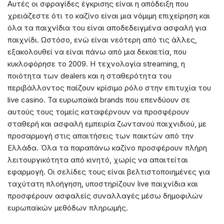
Αυτές οι σφραγίδες έγκρισης είναι η απόδειξη που
χρειάζεστε ότι το καζίνο είναι μια νόμιμη επιχείρηση και
όλα τα παιχνίδια του είναι αποδεδειγμένα ασφαλή για
παιχνίδι. Ωστόσο, ενώ είναι νεότερη από τις άλλες,
εξακολουθεί να είναι πάνω από μια δεκαετία, που
κυκλοφόρησε το 2009. Η τεχνολογία streaming, η
ποιότητα των dealers και η σταθερότητα του
περιβάλλοντος παίζουν κρίσιμο ρόλο στην επιτυχία του
live casino. Τα ευρωπαϊκά brands που επενδύουν σε
αυτούς τους τομείς καταφέρνουν να προσφέρουν
σταθερή και ασφαλή εμπειρία ζωντανού παιχνιδιού, με
προσαρμογή στις απαιτήσεις των παικτών από την
Ελλάδα. Όλα τα παραπάνω καζίνο προσφέρουν πλήρη
λειτουργικότητα από κινητό, χωρίς να απαιτείται
εφαρμογή. Οι σελίδες τους είναι βελτιστοποιημένες για
ταχύτατη πλοήγηση, υποστηρίζουν live παιχνίδια και
προσφέρουν ασφαλείς συναλλαγές μέσω δημοφιλών
ευρωπαϊκών μεθόδων πληρωμής.