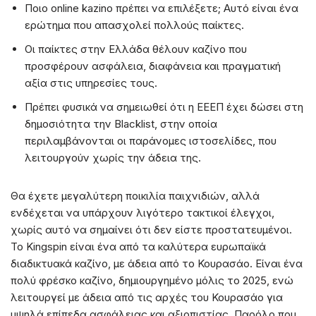
Ποιο online kazino πρέπει να επιλέξετε; Αυτό είναι ένα
ερώτημα που απασχολεί πολλούς παίκτες.
Οι παίκτες στην Ελλάδα θέλουν καζίνο που
προσφέρουν ασφάλεια, διαφάνεια και πραγματική
αξία στις υπηρεσίες τους.
Πρέπει φυσικά να σημειωθεί ότι η ΕΕΕΠ έχει δώσει στη
δημοσιότητα την Blacklist, στην οποία
περιλαμβάνονται οι παράνομες ιστοσελίδες, που
λειτουργούν χωρίς την άδεια της.
Θα έχετε μεγαλύτερη ποικιλία παιχνιδιών, αλλά
ενδέχεται να υπάρχουν λιγότερο τακτικοί έλεγχοι,
χωρίς αυτό να σημαίνει ότι δεν είστε προστατευμένοι.
Το Kingspin είναι ένα από τα καλύτερα ευρωπαϊκά
διαδικτυακά καζίνο, με άδεια από το Κουρασάο. Είναι ένα
πολύ φρέσκο καζίνο, δημιουργημένο μόλις το 2025, ενώ
λειτουργεί με άδεια από τις αρχές του Κουρασάο για
υψηλά επίπεδα ασφάλειας και αξιοπιστίας. Παρόλο που