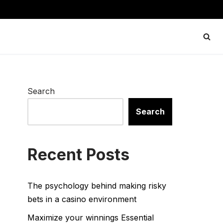
Search
Search
Recent Posts
The psychology behind making risky
bets in a casino environment
Maximize your winnings Essential