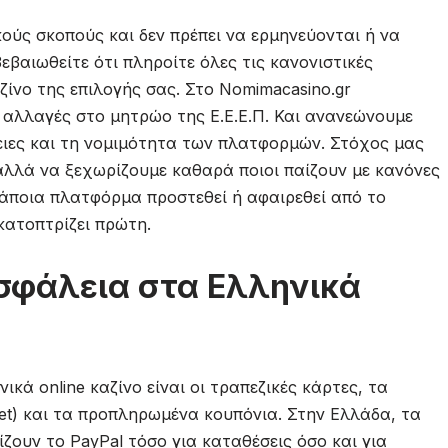
ούς σκοπούς και δεν πρέπει να ερμηνεύονται ή να
εβαιωθείτε ότι πληροίτε όλες τις κανονιστικές
ζίνο της επιλογής σας. Στο Nomimacasino.gr
αλλαγές στο μητρώο της Ε.Ε.Ε.Π. Και ανανεώνουμε
ιες και τη νομιμότητα των πλατφορμών. Στόχος μας
αλλά να ξεχωρίζουμε καθαρά ποιοι παίζουν με κανόνες
 κάποια πλατφόρμα προστεθεί ή αφαιρεθεί από το
κατοπτρίζει πρώτη.
Ασφάλεια στα Ελληνικά
κά online καζίνο είναι οι τραπεζικές κάρτες, τα
let) και τα προπληρωμένα κουπόνια. Στην Ελλάδα, τα
ίζουν το PayPal τόσο για καταθέσεις όσο και για