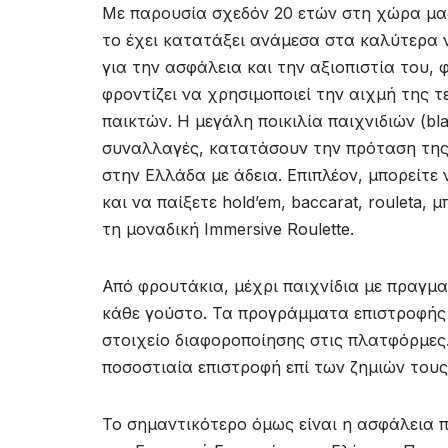
Με παρουσία σχεδόν 20 ετών στη χώρα μας,
το έχει κατατάξει ανάμεσα στα καλύτερα ν
για την ασφάλεια και την αξιοπιστία του, 
φροντίζει να χρησιμοποιεί την αιχμή της 
παικτών. Η μεγάλη ποικιλία παιχνιδιών (bl
συναλλαγές, κατατάσουν την πρόταση της 
στην Ελλάδα με άδεια. Επιπλέον, μπορείτε
και να παίξετε hold’em, baccarat, rouleta,
τη μοναδική Immersive Roulette.
Από φρουτάκια, μέχρι παιχνίδια με πραγμ
κάθε γούστο. Τα προγράμματα επιστροφής 
στοιχείο διαφοροποίησης στις πλατφόρμες.
ποσοστιαία επιστροφή επί των ζημιών τους
Το σημαντικότερο όμως είναι η ασφάλεια π