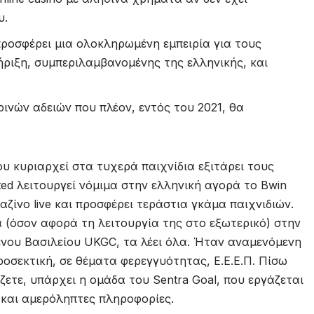
υ.
ροσφέρει μια ολοκληρωμένη εμπειρία για τους
ριξη, συμπεριλαμβανομένης της ελληνικής, και
νών αδειών που πλέον, εντός του 2021, θα
υ κυριαρχεί στα τυχερά παιχνίδια εξιτάρει τους
ted λειτουργεί νόμιμα στην ελληνική αγορά τo Bwin
αζίνο live και προσφέρει τεράστια γκάμα παιχνιδιών.
α (όσον αφορά τη λειτουργία της στο εξωτερικό) στην
νου Βασιλείου UKGC, τα λέει όλα. Ήταν αναμενόμενη
ροσεκτική, σε θέματα φερεγγυότητας, Ε.Ε.Ε.Π. Πίσω
ζετε, υπάρχει η ομάδα του Sentra Goal, που εργάζεται
 και αμερόληπτες πληροφορίες.