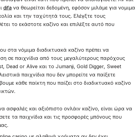
ει
difa
να θεωρείται δεδομένη, εφόσον μιλάμε για νομιμα
υκολία και την ταχύτητά τους. Ελέγξτε τους
τει το εκάστοτε καζίνο και επιλέξτε αυτό που
που στα νόμιμα διαδικτυακά καζίνο πρέπει να
αση σε παιχνίδια από τους μεγαλύτερους παρόχους
, Dead or Alive και το Jumanji, Gold Digger, Sweet
λειστικά παιχνίδια που δεν μπορείτε να παίξετε
βουμε κάθε παίκτη που παίζει στο διαδικτυακό καζίνο
ικτών.
α ασφαλές και αξιόπιστο ονλάιν καζίνο, είναι ώρα να
σετε τα παιχνίδια και τις προσφορές μπόνους που
μας.
nline casino με αληθινά χρήματα αν δεν έχει