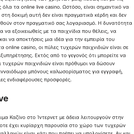
λα τα online live casino. Ωστόσο, είναι σημαντικό να
 στη δοκιμή αυτή δεν είναι πραγματικά κέρδη και δεν
θούν στον πραγματικό σας λογαριασμό. Η δυνατότητα
α να εξοικειωθείς με τα παιχνίδια που θέλεις, να
και να αποκτήσεις μια ιδέα για την εμπειρία του
τα online casino, οι πύλες τυχερών παιχνιδιών είναι σε
ξυπηρέτησης. Εκτός από το γεγονός ότι μπορείτε να
οι τυχερών παιχνιδιών είναι πρόθυμοι να δώσουν
γενναιόδωρα μπόνους καλωσορίσματος για εγγραφή,
λες ενδιαφέρουσες προσφορές.
ve
ιμα Καζίνο στο Ίντερνετ με άδεια λειτουργούν στην
κτοτε έχει κυρίαρχη παρουσία στο χώρο των τυχερών
ναλλαγών είναι κάτι που πρέπει να υπολογίσετε. Αν και