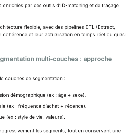
 enrichies par des outils d’ID-matching et de traçage
hitecture flexible, avec des pipelines ETL (Extract,
 cohérence et leur actualisation en temps réel ou quasi
egmentation multi-couches : approche
de couches de segmentation :
sion démographique (ex : âge + sexe).
 (ex : fréquence d’achat + récence).
(ex : style de vie, valeurs).
progressivement les segments, tout en conservant une