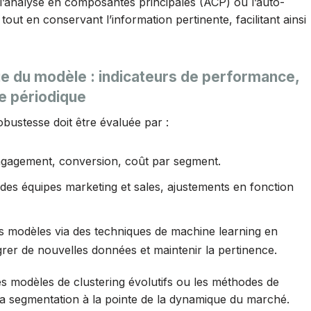
l’analyse en composantes principales (ACP) ou l’auto-
out en conservant l’information pertinente, facilitant ainsi
nue du modèle : indicateurs de performance,
e périodique
robustesse doit être évaluée par :
ngagement, conversion, coût par segment.
 des équipes marketing et sales, ajustements en fonction
s modèles via des techniques de machine learning en
égrer de nouvelles données et maintenir la pertinence.
les modèles de clustering évolutifs ou les méthodes de
la segmentation à la pointe de la dynamique du marché.