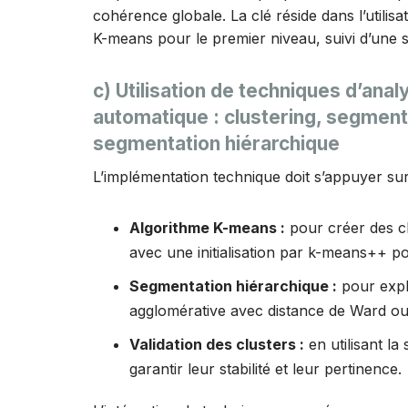
cohérence globale. La clé réside dans l’utilis
K-means pour le premier niveau, suivi d’une 
c) Utilisation de techniques d’anal
automatique : clustering, segment
segmentation hiérarchique
L’implémentation technique doit s’appuyer sur
Algorithme K-means :
pour créer des clu
avec une initialisation par k-means++ po
Segmentation hiérarchique :
pour expl
agglomérative avec distance de Ward o
Validation des clusters :
en utilisant la
garantir leur stabilité et leur pertinence.