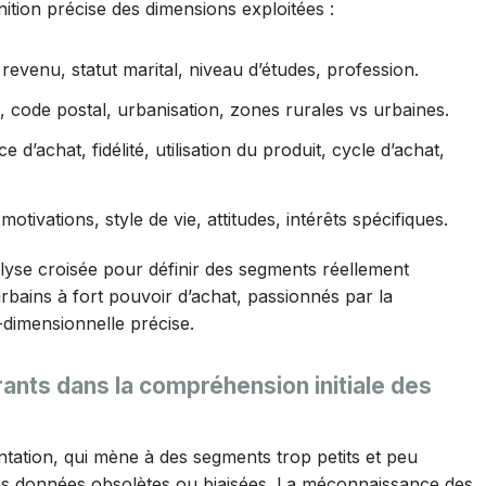
ition précise des dimensions exploitées :
revenu, statut marital, niveau d’études, profession.
, code postal, urbanisation, zones rurales vs urbaines.
 d’achat, fidélité, utilisation du produit, cycle d’achat,
motivations, style de vie, attitudes, intérêts spécifiques.
alyse croisée pour définir des segments réellement
urbains à fort pouvoir d’achat, passionnés par la
-dimensionnelle précise.
rants dans la compréhension initiale des
ntation, qui mène à des segments trop petits et peu
des données obsolètes ou biaisées. La méconnaissance des