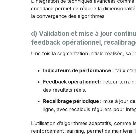
L’intégration de techniques avancées comme 
encodage permet de réduire la dimensionalité t
la convergence des algorithmes.
d) Validation et mise à jour conti
feedback opérationnel, recalibrag
Une fois la segmentation initiale réalisée, sa 
Indicateurs de performance :
taux d’e
Feedback opérationnel :
retour terrain
des résultats réels.
Recalibrage périodique :
mise à jour de
ligne, avec recalculs réguliers pour int
L’utilisation d’algorithmes adaptatifs, comme 
reinforcement learning, permet de maintenir 