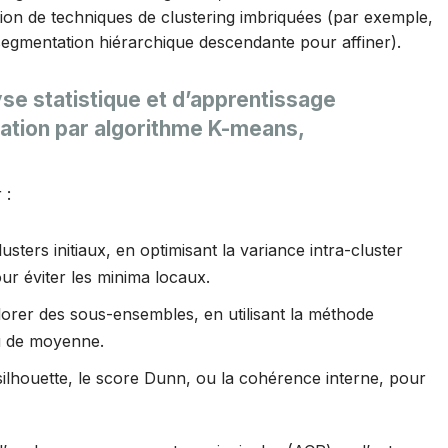
ation de techniques de clustering imbriquées (par exemple,
segmentation hiérarchique descendante pour affiner).
yse statistique et d’apprentissage
ation par algorithme K-means,
 :
sters initiaux, en optimisant la variance intra-cluster
ur éviter les minima locaux.
orer des sous-ensembles, en utilisant la méthode
u de moyenne.
 silhouette, le score Dunn, ou la cohérence interne, pour