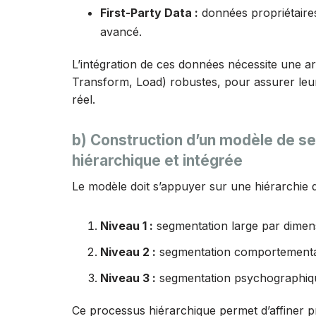
First-Party Data :
données propriétaires
avancé.
L’intégration de ces données nécessite une arc
Transform, Load) robustes, pour assurer leur
réel.
b) Construction d’un modèle de s
hiérarchique et intégrée
Le modèle doit s’appuyer sur une hiérarchie 
Niveau 1 :
segmentation large par dimen
Niveau 2 :
segmentation comportementale
Niveau 3 :
segmentation psychographique 
Ce processus hiérarchique permet d’affiner 