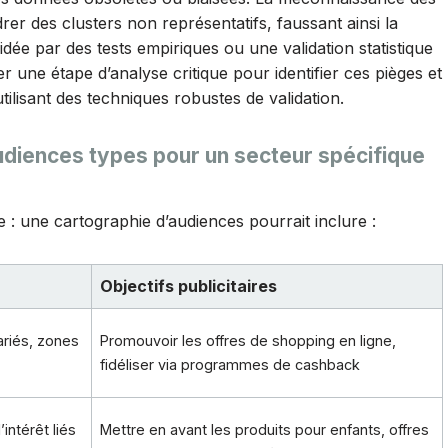
rer des clusters non représentatifs, faussant ainsi la
idée par des tests empiriques ou une validation statistique
iser une étape d’analyse critique pour identifier ces pièges et
ilisant des techniques robustes de validation.
audiences types pour un secteur spécifique
 : une cartographie d’audiences pourrait inclure :
Objectifs publicitaires
ariés, zones
Promouvoir les offres de shopping en ligne,
fidéliser via programmes de cashback
intérêt liés
Mettre en avant les produits pour enfants, offres