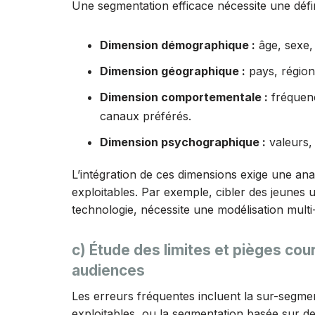
Une segmentation efficace nécessite une défin
Dimension démographique :
âge, sexe, 
Dimension géographique :
pays, région
Dimension comportementale :
fréquence
canaux préférés.
Dimension psychographique :
valeurs, 
L’intégration de ces dimensions exige une an
exploitables. Par exemple, cibler des jeunes 
technologie, nécessite une modélisation multi
c) Étude des limites et pièges cou
audiences
Les erreurs fréquentes incluent la sur-segme
exploitables, ou la segmentation basée sur 