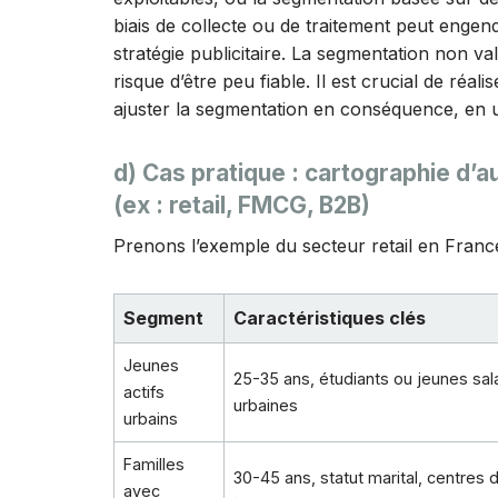
biais de collecte ou de traitement peut engend
stratégie publicitaire. La segmentation non val
risque d’être peu fiable. Il est crucial de réal
ajuster la segmentation en conséquence, en ut
d) Cas pratique : cartographie d’
(ex : retail, FMCG, B2B)
Prenons l’exemple du secteur retail en France
Segment
Caractéristiques clés
Jeunes
25-35 ans, étudiants ou jeunes sal
actifs
urbaines
urbains
Familles
30-45 ans, statut marital, centres d’
avec