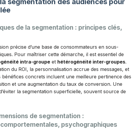
 la segmentation des audiences pour
lée
ues de la segmentation : principes clés,
vision précise d’une base de consommateurs en sous-
ues. Pour maîtriser cette démarche, il est essentiel de
généité intra-groupe
et
hétérogénéité inter-groupes
.
tion du ROI, la personnalisation accrue des messages, et
es bénéfices concrets incluent une meilleure pertinence des
ition et une augmentation du taux de conversion. Une
’éviter la segmentation superficielle, souvent source de
dimensions de segmentation :
 comportementales, psychographiques