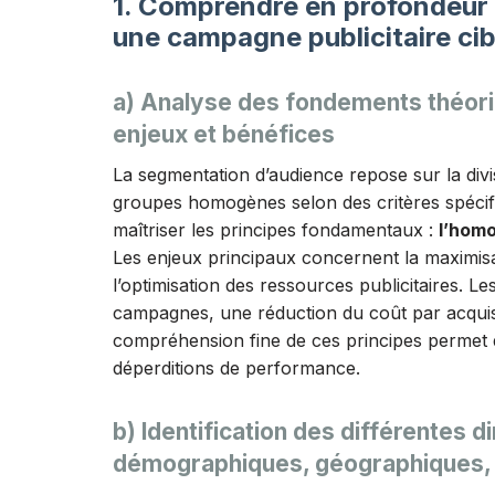
1. Comprendre en profondeur
une campagne publicitaire cib
a) Analyse des fondements théoriq
enjeux et bénéfices
La segmentation d’audience repose sur la di
groupes homogènes selon des critères spécifiq
maîtriser les principes fondamentaux :
l’homo
Les enjeux principaux concernent la maximisa
l’optimisation des ressources publicitaires. L
campagnes, une réduction du coût par acquis
compréhension fine de ces principes permet d
déperditions de performance.
b) Identification des différentes 
démographiques, géographiques,