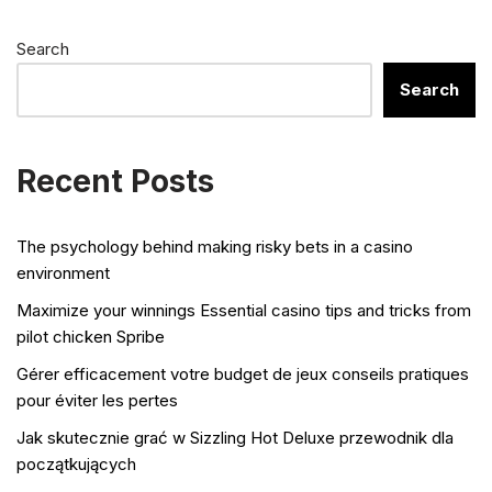
Search
Search
Recent Posts
The psychology behind making risky bets in a casino
environment
Maximize your winnings Essential casino tips and tricks from
pilot chicken Spribe
Gérer efficacement votre budget de jeux conseils pratiques
pour éviter les pertes
Jak skutecznie grać w Sizzling Hot Deluxe przewodnik dla
początkujących