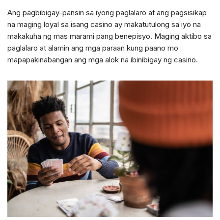
Ang pagbibigay-pansin sa iyong paglalaro at ang pagsisikap
na maging loyal sa isang casino ay makatutulong sa iyo na
makakuha ng mas marami pang benepisyo. Maging aktibo sa
paglalaro at alamin ang mga paraan kung paano mo
mapapakinabangan ang mga alok na ibinibigay ng casino.