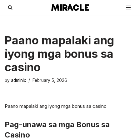
Skip
to
content
Paano mapalaki ang
iyong mga bonus sa
casino
by
admlnlx
February 5, 2026
Paano mapalaki ang iyong mga bonus sa casino
Pag-unawa sa mga Bonus sa
Casino