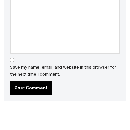
Save my name, email, and website in this browser for
the next time I comment.