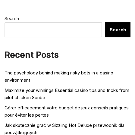
Search
Search
Recent Posts
The psychology behind making risky bets in a casino
environment
Maximize your winnings Essential casino tips and tricks from
pilot chicken Spribe
Gérer efficacement votre budget de jeux conseils pratiques
pour éviter les pertes
Jak skutecznie grać w Sizzling Hot Deluxe przewodnik dla
początkujących