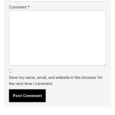
Comment
*
Save my name, email, and website in this browser for
the next time I comment.