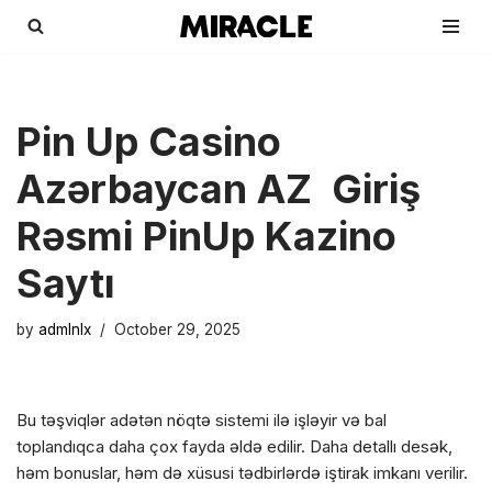
Skip
to
content
Pin Up Casino
Azərbaycan AZ ️ Giriş
Rəsmi PinUp Kazino
Saytı
by
admlnlx
October 29, 2025
Bu təşviqlər adətən nöqtə sistemi ilə işləyir və bal
toplandıqca daha çox fayda əldə edilir. Daha detallı desək,
həm bonuslar, həm də xüsusi tədbirlərdə iştirak imkanı verilir.