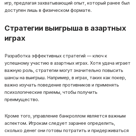
игр, предлагая захватывающий опыт, который ранее был
доступен лишь в физическом формате.
Стратегии выигрыша в азартных
играх
Разработка эффективных стратегий — ключ к
успешному участию в азартных играх. Хотя удача играет
важную роль, стратегии могут значительно повысить
шансы на выигрыш. Например, в играх, таких как покер,
важно изучать поведение противников и применять
психологические приемы, чтобы получить
преимущество.
Кроме того, управление банкроллом является важным
аспектом. Игрокам следует заранее определить,
сколько денег они готовы потратить и придерживаться