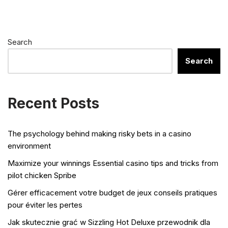
Search
Search
Recent Posts
The psychology behind making risky bets in a casino
environment
Maximize your winnings Essential casino tips and tricks from
pilot chicken Spribe
Gérer efficacement votre budget de jeux conseils pratiques
pour éviter les pertes
Jak skutecznie grać w Sizzling Hot Deluxe przewodnik dla