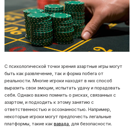
С психологической точки зрения азартные игры могут
быть как развлечение, так и форма побега от
реальности. Многие игроки находят в них способ
выразить свои эмоции, испытать удачу и порадовать
себя. Однако важно помнить о рисках, связанных с
азартом, и подходить к этому занятию с
ответственностью и осознанностью. Например,
некоторые игроки могут предпочесть легальные
платформы, такие как
вавада
, для безопасности.