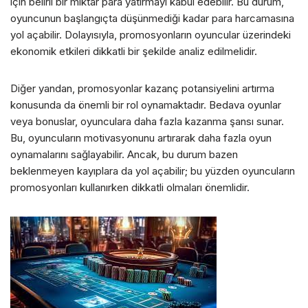
için belirli bir miktar para yatırmayı kabul edebilir. Bu durum,
oyuncunun başlangıçta düşünmediği kadar para harcamasına
yol açabilir. Dolayısıyla, promosyonların oyuncular üzerindeki
ekonomik etkileri dikkatli bir şekilde analiz edilmelidir.
Diğer yandan, promosyonlar kazanç potansiyelini artırma
konusunda da önemli bir rol oynamaktadır. Bedava oyunlar
veya bonuslar, oyunculara daha fazla kazanma şansı sunar.
Bu, oyuncuların motivasyonunu artırarak daha fazla oyun
oynamalarını sağlayabilir. Ancak, bu durum bazen
beklenmeyen kayıplara da yol açabilir; bu yüzden oyuncuların
promosyonları kullanırken dikkatli olmaları önemlidir.