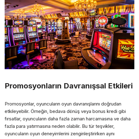
Promosyonların Davranışsal Etkileri
Promosyonlar, oyuncuların oyun davranışlarını doğrudan
etkileyebilir. Örneğin, bedava dönüş veya bonus kredi gibi
fırsatlar, oyuncuların daha fazla zaman harcamasına ve daha
fazla para yatırmasına neden olabilir. Bu tür teşvikler,
oyuncuların oyun deneyimlerini zenginleştirirken aynı