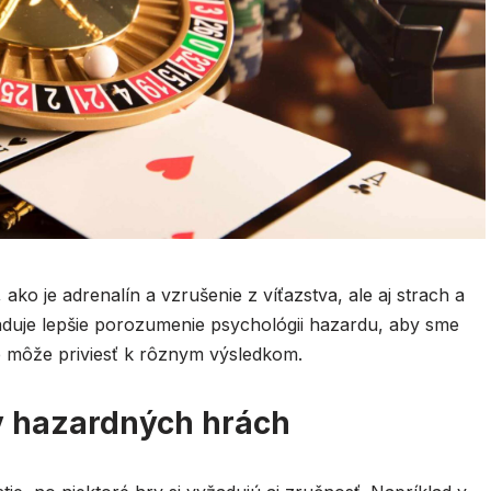
ko je adrenalín a vzrušenie z víťazstva, ale aj strach a
vyžaduje lepšie porozumenie psychológii hazardu, aby sme
 môže priviesť k rôznym výsledkom.
 v hazardných hrách