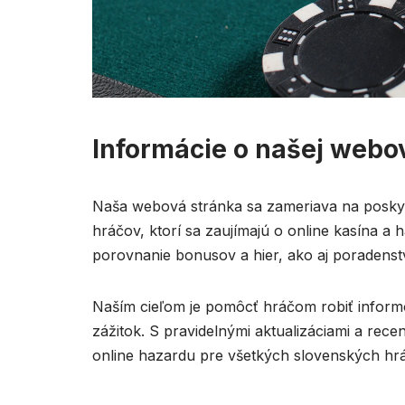
Informácie o našej webo
Naša webová stránka sa zameriava na poskyt
hráčov, ktorí sa zaujímajú o online kasína a
porovnanie bonusov a hier, ako aj poraden
Naším cieľom je pomôcť hráčom robiť informo
zážitok. S pravidelnými aktualizáciami a rec
online hazardu pre všetkých slovenských hr