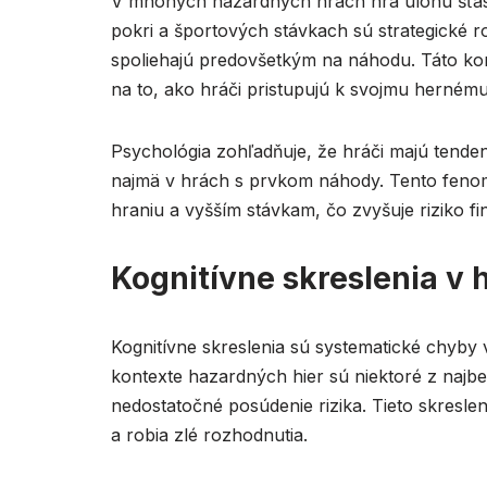
V mnohých hazardných hrách hrá úlohu šťasti
pokri a športových stávkach sú strategické r
spoliehajú predovšetkým na náhodu. Táto ko
na to, ako hráči pristupujú k svojmu herném
Psychológia zohľadňuje, že hráči majú tende
najmä v hrách s prvkom náhody. Tento fenomé
hraniu a vyšším stávkam, čo zvyšuje riziko fi
Kognitívne skreslenia v
Kognitívne skreslenia sú systematické chyby 
kontexte hazardných hier sú niektoré z najbe
nedostatočné posúdenie rizika. Tieto skreslen
a robia zlé rozhodnutia.