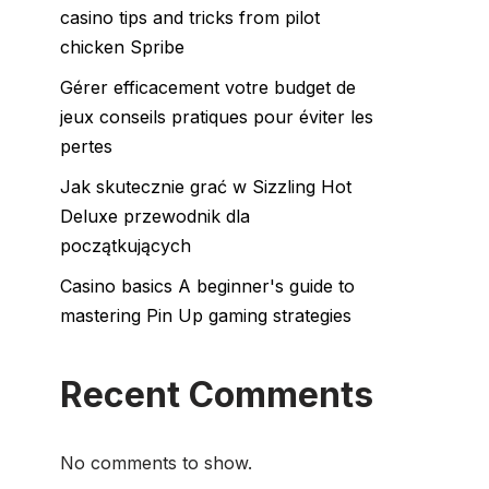
casino tips and tricks from pilot
chicken Spribe
Gérer efficacement votre budget de
jeux conseils pratiques pour éviter les
pertes
Jak skutecznie grać w Sizzling Hot
Deluxe przewodnik dla
początkujących
Casino basics A beginner's guide to
mastering Pin Up gaming strategies
Recent Comments
No comments to show.