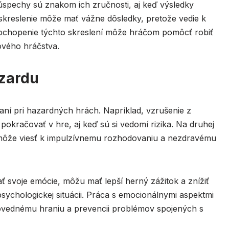
 úspechy sú znakom ich zručnosti, aj keď výsledky
skreslenie môže mať vážne dôsledky, pretože vedie k
chopenie týchto skreslení môže hráčom pomôcť robiť
ového hráčstva.
zardu
ní pri hazardných hrách. Napríklad, vzrušenie z
okračovať v hre, aj keď sú si vedomí rizika. Na druhej
r môže viesť k impulzívnemu rozhodovaniu a nezdravému
ať svoje emócie, môžu mať lepší herný zážitok a znížiť
sychologickej situácii. Práca s emocionálnymi aspektmi
vednému hraniu a prevencii problémov spojených s