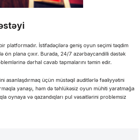
əstəyi
r platformadır. İstifadəçilərə geniş oyun seçimi təqdim
 də ön plana çıxır. Burada, 24/7 azərbaycandilli dəstək
oblemlərinə dərhal cavab tapmalarını təmin edir.
ini asanlaşdırmaq üçün müstəqil auditlərlə fəaliyyətini
tırmaqla yanaşı, həm də təhlükəsiz oyun mühiti yaratmağa
la oynaya və qazandıqları pul vəsaitlərini problemsiz