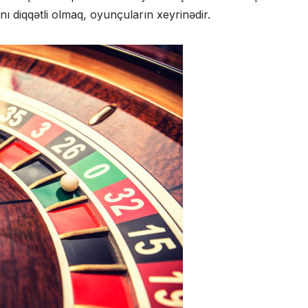
ı diqqətli olmaq, oyunçuların xeyrinədir.