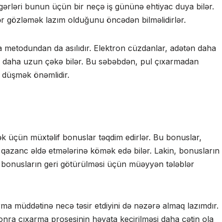
igərləri bunun üçün bir neçə iş gününə ehtiyac duya bilər.
r gözləmək lazım olduğunu öncədən bilməlidirlər.
 metodundan da asılıdır. Elektron cüzdanlar, adətən daha
əri daha uzun çəkə bilər. Bu səbəbdən, pul çıxarmadan
şa düşmək önəmlidir.
ək üçün müxtəlif bonuslar təqdim edirlər. Bu bonuslar,
azanc əldə etmələrinə kömək edə bilər. Lakin, bonusların
zi bonusların geri götürülməsi üçün müəyyən tələblər
rma müddətinə necə təsir etdiyini də nəzərə almaq lazımdır.
sonra çıxarma prosesinin həyata keçirilməsi daha çətin ola