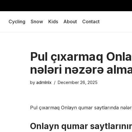
Skip
Cycling
Snow
Kids
About
Contact
to
content
Pul çıxarmaq Onla
nələri nəzərə alm
by
admlnlx
December 26, 2025
Pul çıxarmaq Onlayn qumar saytlarında nələr
Onlayn qumar saytlarının 