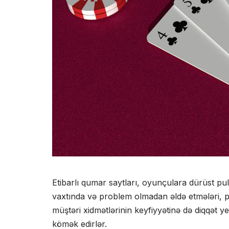
Etibarlı qumar saytları, oyunçulara dürüst pu
vaxtında və problem olmadan əldə etmələri, pla
müştəri xidmətlərinin keyfiyyətinə də diqqət yet
kömək edirlər.