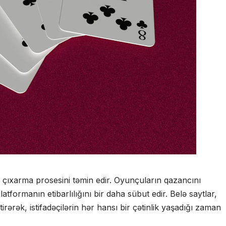
l çıxarma prosesini təmin edir. Oyunçuların qazancını
tformanın etibarlılığını bir daha sübut edir. Belə saytlar,
irərək, istifadəçilərin hər hansı bir çətinlik yaşadığı zaman