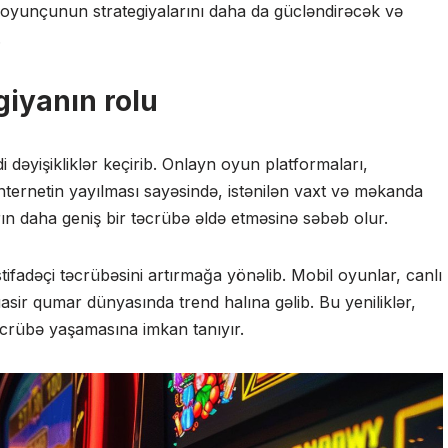
ş, oyunçunun strategiyalarını daha da gücləndirəcək və
.
giyanın rolu
i dəyişikliklər keçirib. Onlayn oyun platformaları,
nternetin yayılması sayəsində, istənilən vaxt və məkanda
daha geniş bir təcrübə əldə etməsinə səbəb olur.
stifadəçi təcrübəsini artırmağa yönəlib. Mobil oyunlar, canlı
müasir qumar dünyasında trend halına gəlib. Bu yeniliklər,
təcrübə yaşamasına imkan tanıyır.