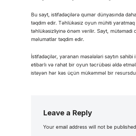
Bu sayt, istifadəçilərə qumar dünyasında dah
təqdim edir. Təhlükəsiz oyun mühiti yaratmaq 
təhlükəsizliyinə önəm verilir. Sayt, mütəmadi o
məlumatlar təqdim edir.
İstifadəçilər, yaranan məsələləri saytın sahibi i
etibarlı və rahat bir oyun təcrübəsi əldə etm
istəyən hər kəs üçün mükəmməl bir resursdu
Leave a Reply
Your email address will not be published