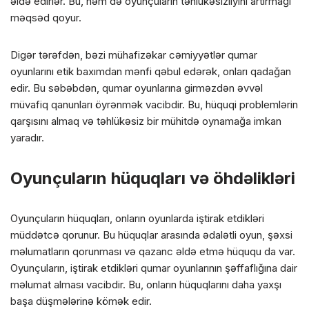
əldə edirlər. Bu, həm də oyunçuların təhlükəsizliyini artırmağı
məqsəd qoyur.
Digər tərəfdən, bəzi mühafizəkar cəmiyyətlər qumar
oyunlarını etik baxımdan mənfi qəbul edərək, onları qadağan
edir. Bu səbəbdən, qumar oyunlarına girməzdən əvvəl
müvafiq qanunları öyrənmək vacibdir. Bu, hüquqi problemlərin
qarşısını almaq və təhlükəsiz bir mühitdə oynamağa imkan
yaradır.
Oyunçuların hüquqları və öhdəlikləri
Oyunçuların hüquqları, onların oyunlarda iştirak etdikləri
müddətcə qorunur. Bu hüquqlar arasında ədalətli oyun, şəxsi
məlumatların qorunması və qazanc əldə etmə hüququ da var.
Oyunçuların, iştirak etdikləri qumar oyunlarının şəffaflığına dair
məlumat alması vacibdir. Bu, onların hüquqlarını daha yaxşı
başa düşmələrinə kömək edir.