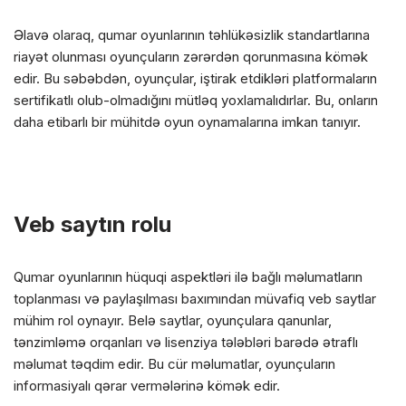
Əlavə olaraq, qumar oyunlarının təhlükəsizlik standartlarına
riayət olunması oyunçuların zərərdən qorunmasına kömək
edir. Bu səbəbdən, oyunçular, iştirak etdikləri platformaların
sertifikatlı olub-olmadığını mütləq yoxlamalıdırlar. Bu, onların
daha etibarlı bir mühitdə oyun oynamalarına imkan tanıyır.
Veb saytın rolu
Qumar oyunlarının hüquqi aspektləri ilə bağlı məlumatların
toplanması və paylaşılması baxımından müvafiq veb saytlar
mühim rol oynayır. Belə saytlar, oyunçulara qanunlar,
tənzimləmə orqanları və lisenziya tələbləri barədə ətraflı
məlumat təqdim edir. Bu cür məlumatlar, oyunçuların
informasiyalı qərar vermələrinə kömək edir.