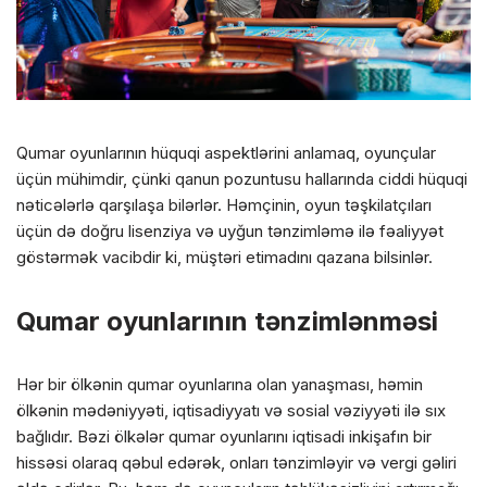
Qumar oyunlarının hüquqi aspektlərini anlamaq, oyunçular
üçün mühimdir, çünki qanun pozuntusu hallarında ciddi hüquqi
nəticələrlə qarşılaşa bilərlər. Həmçinin, oyun təşkilatçıları
üçün də doğru lisenziya və uyğun tənzimləmə ilə fəaliyyət
göstərmək vacibdir ki, müştəri etimadını qazana bilsinlər.
Qumar oyunlarının tənzimlənməsi
Hər bir ölkənin qumar oyunlarına olan yanaşması, həmin
ölkənin mədəniyyəti, iqtisadiyyatı və sosial vəziyyəti ilə sıx
bağlıdır. Bəzi ölkələr qumar oyunlarını iqtisadi inkişafın bir
hissəsi olaraq qəbul edərək, onları tənzimləyir və vergi gəliri