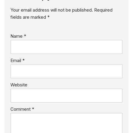
Your email address will not be published.
Required
fields are marked
*
Name
*
Email
*
Website
Comment
*