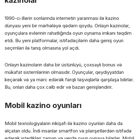
kazinolar
1990-cı illərin sonlarında internetin yaranması ilə kazino
dünyası yeni bir mərhələyə qədəm qoydu. Onlayn kazinolar,
oyunçulara evlərinin rahatlığında oyun oynama imkanı təqdim
etdi. Bu yeni platformalar, istifadəçilərin daha geniş oyun
seçimləri ilə tanış olmasına yol açdı.
Onlayn kazinoların daha bir üstünlüyü, çoxsaylı bonus və
mükafat sistemlərinin olmasıdır. Oyunçular, qeydiyyatdan
keçərək və ya mərc edərək fərqli təşviqlərlə qarşılaşa bilirlər.
Bu, onları daha çox cəlb edir və bazarı genişləndirir.
Mobil kazino oyunları
Mobil texnologiyaların inkişafı ilə kazino oyunları daha da
əlçatan oldu. İndi insanlar smartfon və planşetlərdən istifadə
edərək istədikləri zaman və yerdə oyun oynaya bilərlər. Mobil