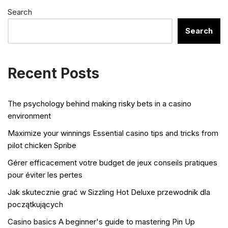
Search
Search
Recent Posts
The psychology behind making risky bets in a casino
environment
Maximize your winnings Essential casino tips and tricks from
pilot chicken Spribe
Gérer efficacement votre budget de jeux conseils pratiques
pour éviter les pertes
Jak skutecznie grać w Sizzling Hot Deluxe przewodnik dla
początkujących
Casino basics A beginner's guide to mastering Pin Up