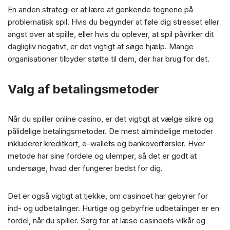
En anden strategi er at lære at genkende tegnene på
problematisk spil. Hvis du begynder at føle dig stresset eller
angst over at spille, eller hvis du oplever, at spil påvirker dit
dagligliv negativt, er det vigtigt at søge hjælp. Mange
organisationer tilbyder støtte til dem, der har brug for det.
Valg af betalingsmetoder
Når du spiller online casino, er det vigtigt at vælge sikre og
pålidelige betalingsmetoder. De mest almindelige metoder
inkluderer kreditkort, e-wallets og bankoverførsler. Hver
metode har sine fordele og ulemper, så det er godt at
undersøge, hvad der fungerer bedst for dig.
Det er også vigtigt at tjekke, om casinoet har gebyrer for
ind- og udbetalinger. Hurtige og gebyrfrie udbetalinger er en
fordel, når du spiller. Sørg for at læse casinoets vilkår og