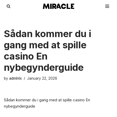
Skip
to
content
Sådan kommer du i
gang med at spille
casino En
nybegynderguide
by
admlnlx
January 22, 2026
Sådan kommer du i gang med at spille casino En
nybegynderguide