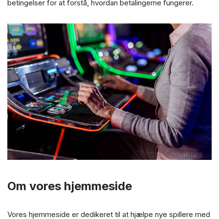
betingelser for at forstå, hvordan betalingerne fungerer.
Om vores hjemmeside
Vores hjemmeside er dedikeret til at hjælpe nye spillere med