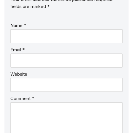
fields are marked
*
Name
*
Email
*
Website
Comment
*