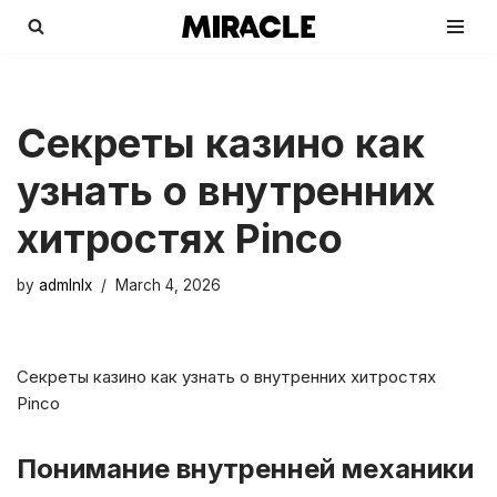
Skip
to
content
Секреты казино как
узнать о внутренних
хитростях Pinco
by
admlnlx
March 4, 2026
Секреты казино как узнать о внутренних хитростях
Pinco
Понимание внутренней механики