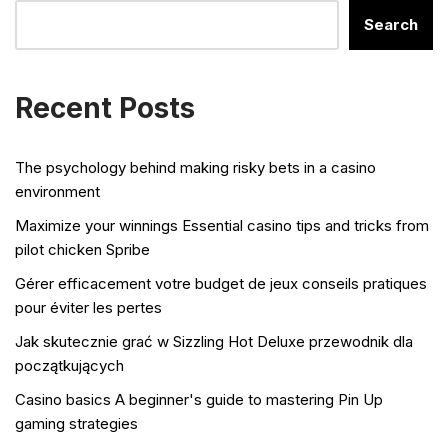
Search
Recent Posts
The psychology behind making risky bets in a casino
environment
Maximize your winnings Essential casino tips and tricks from
pilot chicken Spribe
Gérer efficacement votre budget de jeux conseils pratiques
pour éviter les pertes
Jak skutecznie grać w Sizzling Hot Deluxe przewodnik dla
początkujących
Casino basics A beginner's guide to mastering Pin Up
gaming strategies