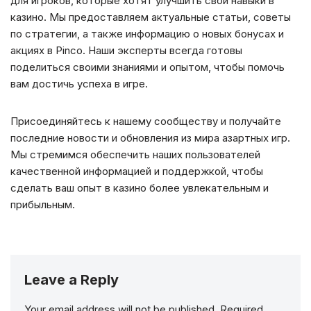
для игроков, которые хотят улучшить свои навыки в
казино. Мы предоставляем актуальные статьи, советы
по стратегии, а также информацию о новых бонусах и
акциях в Pinco. Наши эксперты всегда готовы
поделиться своими знаниями и опытом, чтобы помочь
вам достичь успеха в игре.
Присоединяйтесь к нашему сообществу и получайте
последние новости и обновления из мира азартных игр.
Мы стремимся обеспечить наших пользователей
качественной информацией и поддержкой, чтобы
сделать ваш опыт в казино более увлекательным и
прибыльным.
Leave a Reply
Your email address will not be published.
Required