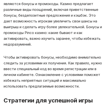
являются бонусы и промокоды. Казино предлагает
различные виды поощрений, включая приветственные
бонусы, бездепозитные предложения и кэшбэк. Это
дает возможность игрокам увеличить свои шансы на
выигрыш и сделать игру более увлекательной. Бонусы и
промокоды Pinco казино: какие бывают и как
активировать, важно изучить заранее, чтобы избежать
недоразумений.
Чтобы активировать бонусы, необходимо внимательно
следить за условиями их получения. Как правило, нужно
ввести специальный код во время регистрации или в
личном кабинете. Ознакомление с условиями поможет
избежать неприятных ситуаций и максимально
использовать предлагаемые возможности.
Стратегии для успешной игры