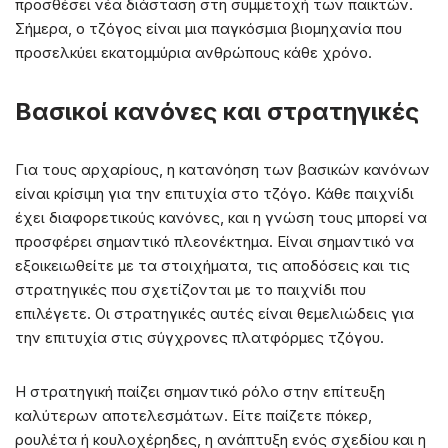
προσθέσει νέα διάσταση στη συμμετοχή των παικτών.
Σήμερα, ο τζόγος είναι μια παγκόσμια βιομηχανία που
προσελκύει εκατομμύρια ανθρώπους κάθε χρόνο.
Βασικοί κανόνες και στρατηγικές
Για τους αρχαρίους, η κατανόηση των βασικών κανόνων
είναι κρίσιμη για την επιτυχία στο τζόγο. Κάθε παιχνίδι
έχει διαφορετικούς κανόνες, και η γνώση τους μπορεί να
προσφέρει σημαντικό πλεονέκτημα. Είναι σημαντικό να
εξοικειωθείτε με τα στοιχήματα, τις αποδόσεις και τις
στρατηγικές που σχετίζονται με το παιχνίδι που
επιλέγετε. Οι στρατηγικές αυτές είναι θεμελιώδεις για
την επιτυχία στις σύγχρονες πλατφόρμες τζόγου.
Η στρατηγική παίζει σημαντικό ρόλο στην επίτευξη
καλύτερων αποτελεσμάτων. Είτε παίζετε πόκερ,
ρουλέτα ή κουλοχέρηδες, η ανάπτυξη ενός σχεδίου και η