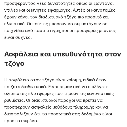
προσφέροντας νέες δυνατότητες όπως οι ζωντανοί
ντίλερ και οι κινητές εφαρμογές. Αυτές οι καινοτομίες
έχουν κάνει τον διαδικτυακό τζόγο πιο προσιτό και
ελκυστικό. Οι παίκτες μπορούν να συμμετέχουν σε
παιχνίδια ανά πάσα στιγμή, και οι προσφορές μπόνους
είναι συχνές.
Ασφάλεια και υπευθυνότητα στον
τζόγο
Η ασφάλεια στον τζόγο είναι κρίσιμη, ειδικά όταν
παίζετε διαδικτυακά. Είναι σημαντικό να επιλέγετε
αξιόπιστες πλατφόρμες που τηρούν τις κανονιστικές
ρυθμίσεις. Οι διαδικτυακοί πάροχοι θα πρέπει να
προσφέρουν ασφαλείς μεθόδους πληρωμής και να
διασφαλίζουν ότι τα προσωπικά σας δεδομένα είναι
προστατευμένα.