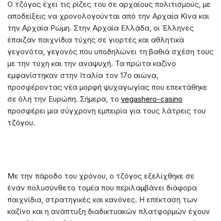
Ο τζόγος έχει τις ρίζες του σε αρχαίους πολιτισμούς, με
αποδείξεις να χρονολογούνται από την Αρχαία Κίνα και
την Αρχαία Ρώμη. Στην Αρχαία Ελλάδα, οι Έλληνες
έπαιζαν παιχνίδια τύχης σε γιορτές και αθλητικά
γεγονότα, γεγονός που υποδηλώνει τη βαθιά σχέση τους
με την τύχη και την αναψυχή. Τα πρώτα καζίνο
εμφανίστηκαν στην Ιταλία τον 17ο αιώνα,
προσφέροντας νέα μορφή ψυχαγωγίας που επεκτάθηκε
σε όλη την Ευρώπη. Σήμερα, το
vegashero-casino
προσφέρει μια σύγχρονη εμπειρία για τους λάτρεις του
τζόγου.
Με την πάροδο του χρόνου, ο τζόγος εξελίχθηκε σε
έναν πολυσύνθετο τομέα που περιλαμβάνει διάφορα
παιχνίδια, στρατηγικές και κανόνες. Η επέκταση των
καζίνο και η ανάπτυξη διαδικτυακών πλατφορμών έχουν