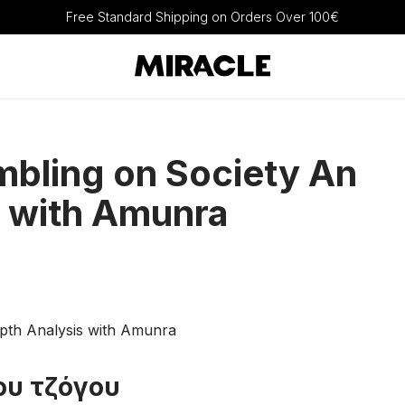
Free Standard Shipping on Orders Over 100€
mbling on Society An
s with Amunra
pth Analysis with Amunra
ου τζόγου