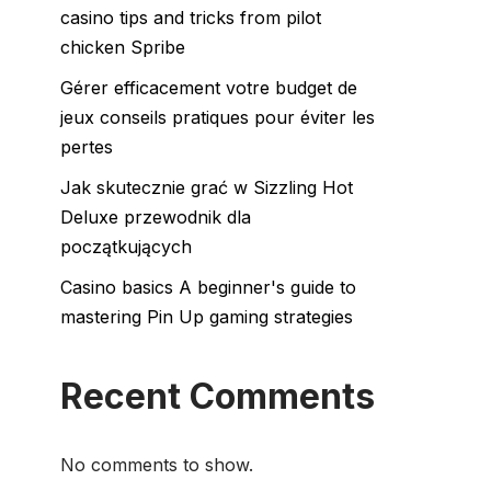
casino tips and tricks from pilot
chicken Spribe
Gérer efficacement votre budget de
jeux conseils pratiques pour éviter les
pertes
Jak skutecznie grać w Sizzling Hot
Deluxe przewodnik dla
początkujących
Casino basics A beginner's guide to
mastering Pin Up gaming strategies
Recent Comments
No comments to show.