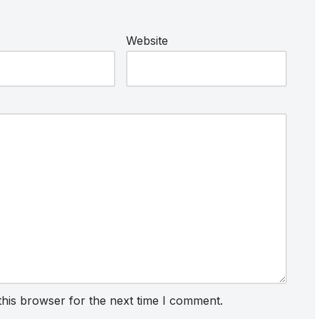
Website
this browser for the next time I comment.