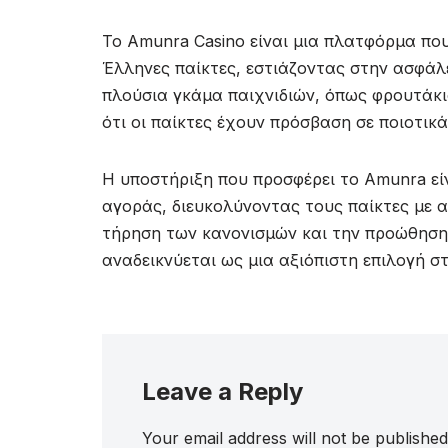
Το Amunra Casino είναι μια πλατφόρμα που
Έλληνες παίκτες, εστιάζοντας στην ασφάλε
πλούσια γκάμα παιχνιδιών, όπως φρουτάκια
ότι οι παίκτες έχουν πρόσβαση σε ποιοτικά
Η υποστήριξη που προσφέρει το Amunra εί
αγοράς, διευκολύνοντας τους παίκτες με 
τήρηση των κανονισμών και την προώθηση 
αναδεικνύεται ως μια αξιόπιστη επιλογή σ
Leave a Reply
Your email address will not be published