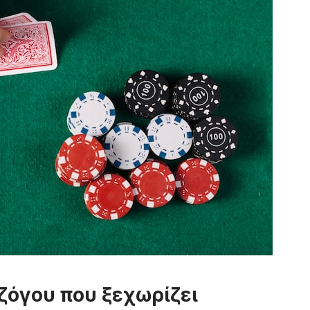
ζόγου που ξεχωρίζει