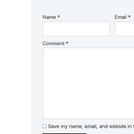
Name
*
Email
*
Comment
*
Save my name, email, and website in 