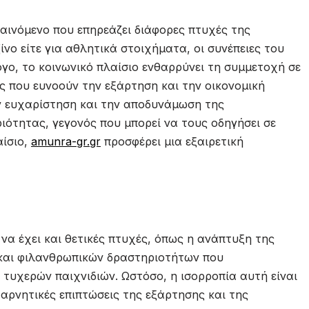
φαινόμενο που επηρεάζει διάφορες πτυχές της
ζίνο είτε για αθλητικά στοιχήματα, οι συνέπειες του
όγο, το κοινωνικό πλαίσιο ενθαρρύνει τη συμμετοχή σε
ς που ευνοούν την εξάρτηση και την οικονομική
ν ευχαρίστηση και την αποδυνάμωση της
ότητας, γεγονός που μπορεί να τους οδηγήσει σε
αίσιο,
amunra-gr.gr
προσφέρει μια εξαιρετική
 να έχει και θετικές πτυχές, όπως η ανάπτυξη της
και φιλανθρωπικών δραστηριοτήτων που
τυχερών παιχνιδιών. Ωστόσο, η ισορροπία αυτή είναι
 αρνητικές επιπτώσεις της εξάρτησης και της