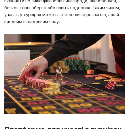
включати не лише фінансові винагороди, але й бонуси,
безкоштовні оберти або навіть подорожі. Таким чином,
участь у турнірах може стати не лише розвагою, але й
вигідним вкладенням часу.