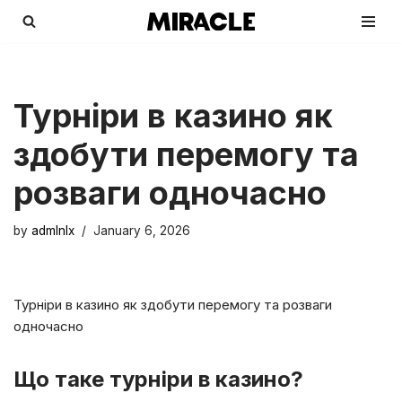
Skip
to
content
Турніри в казино як
здобути перемогу та
розваги одночасно
by
admlnlx
January 6, 2026
Турніри в казино як здобути перемогу та розваги
одночасно
Що таке турніри в казино?