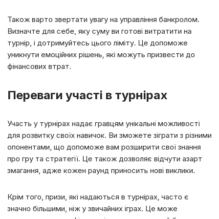
Також варто звертати увагу на управління банкролом.
Визначте для себе, яку суму ви готові витратити на
турнір, і дотримуйтесь цього ліміту. Це допоможе
уникнути емоційних рішень, які можуть призвести до
фінансових втрат.
Переваги участі в турнірах
Участь у турнірах надає гравцям унікальні можливості
для розвитку своїх навичок. Ви зможете зіграти з різними
опонентами, що допоможе вам розширити свої знання
про гру та стратегії. Це також дозволяє відчути азарт
змагання, адже кожен раунд приносить нові виклики.
Крім того, призи, які надаються в турнірах, часто є
значно більшими, ніж у звичайних іграх. Це може