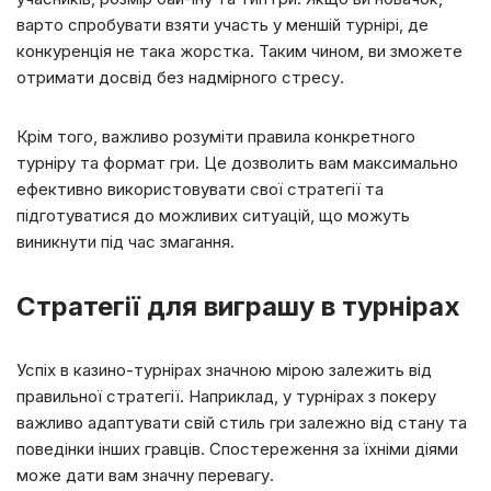
варто спробувати взяти участь у меншій турнірі, де
конкуренція не така жорстка. Таким чином, ви зможете
отримати досвід без надмірного стресу.
Крім того, важливо розуміти правила конкретного
турніру та формат гри. Це дозволить вам максимально
ефективно використовувати свої стратегії та
підготуватися до можливих ситуацій, що можуть
виникнути під час змагання.
Стратегії для виграшу в турнірах
Успіх в казино-турнірах значною мірою залежить від
правильної стратегії. Наприклад, у турнірах з покеру
важливо адаптувати свій стиль гри залежно від стану та
поведінки інших гравців. Спостереження за їхніми діями
може дати вам значну перевагу.