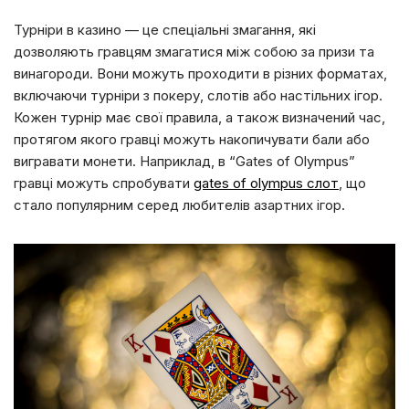
Турніри в казино — це спеціальні змагання, які
дозволяють гравцям змагатися між собою за призи та
винагороди. Вони можуть проходити в різних форматах,
включаючи турніри з покеру, слотів або настільних ігор.
Кожен турнір має свої правила, а також визначений час,
протягом якого гравці можуть накопичувати бали або
вигравати монети. Наприклад, в “Gates of Olympus”
гравці можуть спробувати
gates of olympus слот
, що
стало популярним серед любителів азартних ігор.