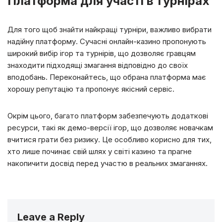
Платформа для участі в турнірах
Для того щоб знайти найкращі турніри, важливо вибрати
надійну платформу. Сучасні онлайн-казино пропонують
широкий вибір ігор та турнірів, що дозволяє гравцям
знаходити підходящі змагання відповідно до своїх
вподобань. Переконайтесь, що обрана платформа має
хорошу репутацію та пропонує якісний сервіс.
Окрім цього, багато платформ забезпечують додаткові
ресурси, такі як демо-версії ігор, що дозволяє новачкам
вчитися грати без ризику. Це особливо корисно для тих,
хто лише починає свій шлях у світі казино та прагне
накопичити досвід перед участю в реальних змаганнях.
Leave a Reply