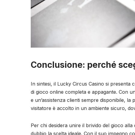
Conclusione: perché sceg
In sintesi, il Lucky Circus Casino si presenta
di gioco online completa e appagante. Con una
e un’assistenza clienti sempre disponibile, la pi
visitatore è accolto in un ambiente sicuro, do
Per chi desidera unire il brivido del gioco al
dubbio la scelta ideale. Con il suo impegno co