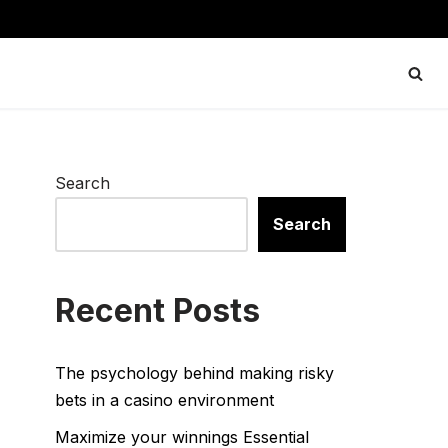
Search
Search
Recent Posts
The psychology behind making risky
bets in a casino environment
Maximize your winnings Essential