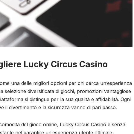
liere Lucky Circus Casino
 come una delle migliori opzioni per chi cerca un’esperienza
 selezione diversificata di giochi, promozioni vantaggiose
attaforma si distingue per la sua qualità e affidabilità. Ogni
ve il divertimento e la sicurezza vanno di pari passo.
la comodità del gioco online, Lucky Circus Casino è senza
stante nel garantire un’esperienza utente ottimale,