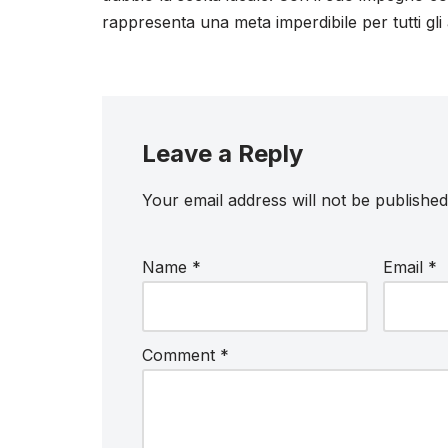
rappresenta una meta imperdibile per tutti gli 
Leave a Reply
Your email address will not be published
Name
*
Email
*
Comment
*