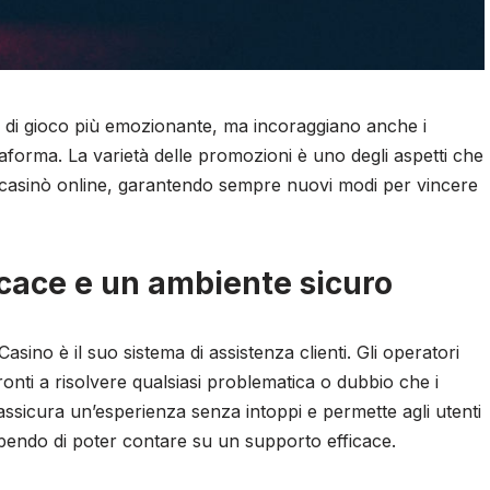
 di gioco più emozionante, ma incoraggiano anche i
aforma. La varietà delle promozioni è uno degli aspetti che
 casinò online, garantendo sempre nuovi modi per vincere
icace e un ambiente sicuro
asino è il suo sistema di assistenza clienti. Gli operatori
ronti a risolvere qualsiasi problematica o dubbio che i
assicura un’esperienza senza intoppi e permette agli utenti
apendo di poter contare su un supporto efficace.