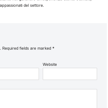
appassionati del settore.
.
Required fields are marked
*
Website