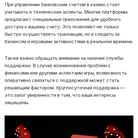
При управлении банковским счетом в казино стоит
учитывать и технические аспекты. Многие платформы
предлагают специальные приложения для удобного
доступа к вашему счету. Это позволяет не только
быстро осуществлять транзакции, но и следить за
балансом и игровыми активностями в реальном времени.
Также важно обращать внимание на наличие службы
поддержки. В случае возникновения проблем с
финансами или другими аспектами игры, возможность
оперативно связаться с поддержкой может стать
решающим фактором. Круглосуточная поддержка —
это залог уверенности в том, что ваши интересы
защищены.