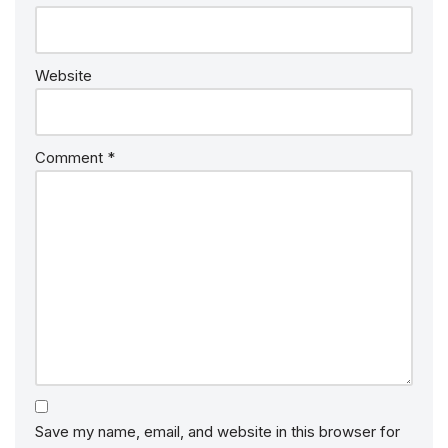
Website
Comment
*
Save my name, email, and website in this browser for