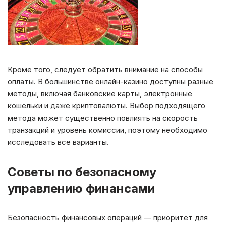
Кроме того, следует обратить внимание на способы
оплаты. В большинстве онлайн-казино доступны разные
методы, включая банковские карты, электронные
кошельки и даже криптовалюты. Выбор подходящего
метода может существенно повлиять на скорость
транзакций и уровень комиссии, поэтому необходимо
исследовать все варианты.
Советы по безопасному
управлению финансами
Безопасность финансовых операций — приоритет для