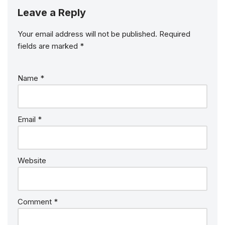
Leave a Reply
Your email address will not be published.
Required
fields are marked
*
Name
*
Email
*
Website
Comment
*