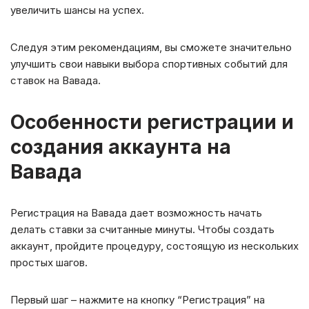
увеличить шансы на успех.
Следуя этим рекомендациям, вы сможете значительно
улучшить свои навыки выбора спортивных событий для
ставок на Вавада.
Особенности регистрации и
создания аккаунта на
Вавада
Регистрация на Вавада дает возможность начать
делать ставки за считанные минуты. Чтобы создать
аккаунт, пройдите процедуру, состоящую из нескольких
простых шагов.
Первый шаг – нажмите на кнопку “Регистрация” на