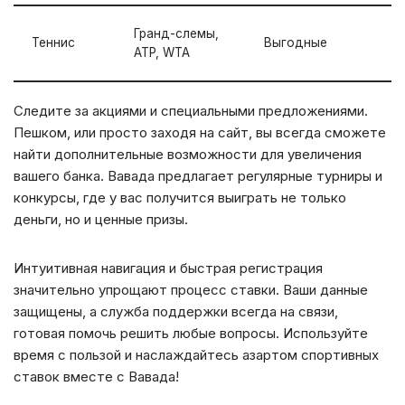
Гранд-слемы,
Теннис
Выгодные
ATP, WTA
Следите за акциями и специальными предложениями.
Пешком, или просто заходя на сайт, вы всегда сможете
найти дополнительные возможности для увеличения
вашего банка. Вавада предлагает регулярные турниры и
конкурсы, где у вас получится выиграть не только
деньги, но и ценные призы.
Интуитивная навигация и быстрая регистрация
значительно упрощают процесс ставки. Ваши данные
защищены, а служба поддержки всегда на связи,
готовая помочь решить любые вопросы. Используйте
время с пользой и наслаждайтесь азартом спортивных
ставок вместе с Вавада!