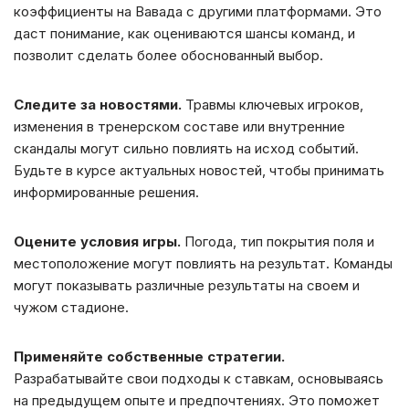
коэффициенты на Вавада с другими платформами. Это
даст понимание, как оцениваются шансы команд, и
позволит сделать более обоснованный выбор.
Следите за новостями.
Травмы ключевых игроков,
изменения в тренерском составе или внутренние
скандалы могут сильно повлиять на исход событий.
Будьте в курсе актуальных новостей, чтобы принимать
информированные решения.
Оцените условия игры.
Погода, тип покрытия поля и
местоположение могут повлиять на результат. Команды
могут показывать различные результаты на своем и
чужом стадионе.
Применяйте собственные стратегии.
Разрабатывайте свои подходы к ставкам, основываясь
на предыдущем опыте и предпочтениях. Это поможет