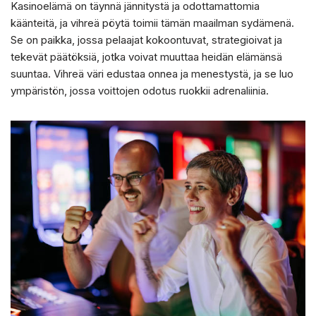
Kasinoelämä on täynnä jännitystä ja odottamattomia
käänteitä, ja vihreä pöytä toimii tämän maailman sydämenä.
Se on paikka, jossa pelaajat kokoontuvat, strategioivat ja
tekevät päätöksiä, jotka voivat muuttaa heidän elämänsä
suuntaa. Vihreä väri edustaa onnea ja menestystä, ja se luo
ympäristön, jossa voittojen odotus ruokkii adrenaliinia.