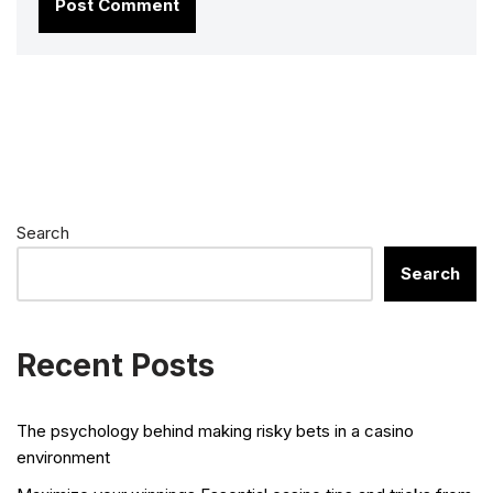
Search
Search
Recent Posts
The psychology behind making risky bets in a casino
environment