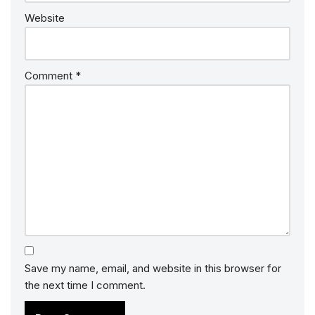
Website
Comment
*
Save my name, email, and website in this browser for
the next time I comment.