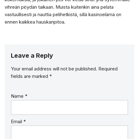
vihreän pöydän taikaan. Muista kuitenkin aina pelata
vastuullisesti ja nauttia pelihetkistä, sillä kasinoelämä on
ennen kaikkea hauskanpitoa.
Leave a Reply
Your email address will not be published.
Required
fields are marked
*
Name
*
Email
*