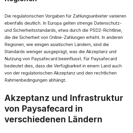
Die regulatorischen Vorgaben für Zahlungsanbieter variieren
ebenfalls deutlich. In Europa gelten strenge Datenschutz-
und Sicherheitsstandards, etwa durch die PSD2-Richtlinie,
die die Sicherheit von Online-Zahlungen erhöht. In anderen
Regionen, wie einigen asiatischen Ländern, sind die
Standards weniger ausgeprägt, was die Akzeptanz und
Nutzung von Paysafecard beeinflusst. Für Paysafecard
bedeutet dies, dass die Verfügbarkeit in einem Land auch
von der regulatorischen Akzeptanz und den rechtlichen
Rahmenbedingungen abhängt.
Akzeptanz und Infrastruktur
von Paysafecard in
verschiedenen Ländern