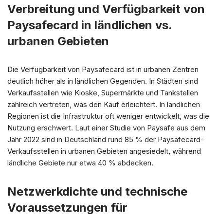
Verbreitung und Verfügbarkeit von
Paysafecard in ländlichen vs.
urbanen Gebieten
Die Verfügbarkeit von Paysafecard ist in urbanen Zentren
deutlich höher als in ländlichen Gegenden. In Städten sind
Verkaufsstellen wie Kioske, Supermärkte und Tankstellen
zahlreich vertreten, was den Kauf erleichtert. In ländlichen
Regionen ist die Infrastruktur oft weniger entwickelt, was die
Nutzung erschwert. Laut einer Studie von Paysafe aus dem
Jahr 2022 sind in Deutschland rund 85 % der Paysafecard-
Verkaufsstellen in urbanen Gebieten angesiedelt, während
ländliche Gebiete nur etwa 40 % abdecken.
Netzwerkdichte und technische
Voraussetzungen für