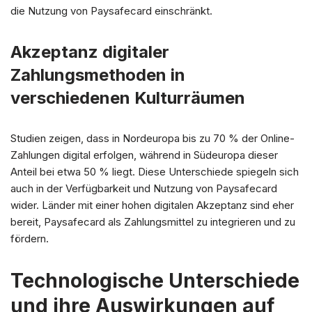
die Nutzung von Paysafecard einschränkt.
Akzeptanz digitaler
Zahlungsmethoden in
verschiedenen Kulturräumen
Studien zeigen, dass in Nordeuropa bis zu 70 % der Online-
Zahlungen digital erfolgen, während in Südeuropa dieser
Anteil bei etwa 50 % liegt. Diese Unterschiede spiegeln sich
auch in der Verfügbarkeit und Nutzung von Paysafecard
wider. Länder mit einer hohen digitalen Akzeptanz sind eher
bereit, Paysafecard als Zahlungsmittel zu integrieren und zu
fördern.
Technologische Unterschiede
und ihre Auswirkungen auf