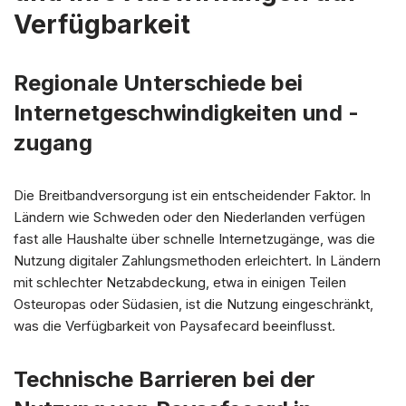
Verfügbarkeit
Regionale Unterschiede bei
Internetgeschwindigkeiten und -
zugang
Die Breitbandversorgung ist ein entscheidender Faktor. In
Ländern wie Schweden oder den Niederlanden verfügen
fast alle Haushalte über schnelle Internetzugänge, was die
Nutzung digitaler Zahlungsmethoden erleichtert. In Ländern
mit schlechter Netzabdeckung, etwa in einigen Teilen
Osteuropas oder Südasien, ist die Nutzung eingeschränkt,
was die Verfügbarkeit von Paysafecard beeinflusst.
Technische Barrieren bei der