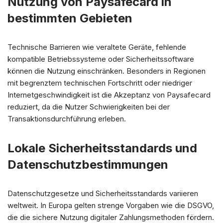
Nutzung von Paysafecard in
bestimmten Gebieten
Technische Barrieren wie veraltete Geräte, fehlende
kompatible Betriebssysteme oder Sicherheitssoftware
können die Nutzung einschränken. Besonders in Regionen
mit begrenztem technischen Fortschritt oder niedriger
Internetgeschwindigkeit ist die Akzeptanz von Paysafecard
reduziert, da die Nutzer Schwierigkeiten bei der
Transaktionsdurchführung erleben.
Lokale Sicherheitsstandards und
Datenschutzbestimmungen
Datenschutzgesetze und Sicherheitsstandards variieren
weltweit. In Europa gelten strenge Vorgaben wie die DSGVO,
die die sichere Nutzung digitaler Zahlungsmethoden fördern.