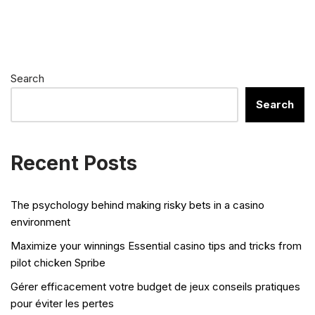
Search
Search
Recent Posts
The psychology behind making risky bets in a casino
environment
Maximize your winnings Essential casino tips and tricks from
pilot chicken Spribe
Gérer efficacement votre budget de jeux conseils pratiques
pour éviter les pertes