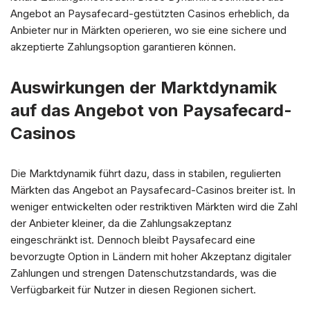
Angebot an Paysafecard-gestützten Casinos erheblich, da
Anbieter nur in Märkten operieren, wo sie eine sichere und
akzeptierte Zahlungsoption garantieren können.
Auswirkungen der Marktdynamik
auf das Angebot von Paysafecard-
Casinos
Die Marktdynamik führt dazu, dass in stabilen, regulierten
Märkten das Angebot an Paysafecard-Casinos breiter ist. In
weniger entwickelten oder restriktiven Märkten wird die Zahl
der Anbieter kleiner, da die Zahlungsakzeptanz
eingeschränkt ist. Dennoch bleibt Paysafecard eine
bevorzugte Option in Ländern mit hoher Akzeptanz digitaler
Zahlungen und strengen Datenschutzstandards, was die
Verfügbarkeit für Nutzer in diesen Regionen sichert.