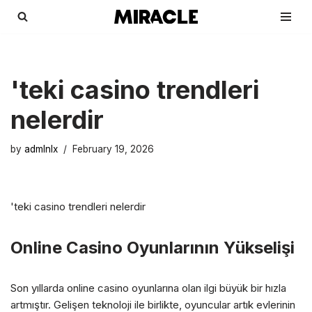
Skip
to
content
'teki casino trendleri
nelerdir
by
admlnlx
February 19, 2026
'teki casino trendleri nelerdir
Online Casino Oyunlarının Yükselişi
Son yıllarda online casino oyunlarına olan ilgi büyük bir hızla
artmıştır. Gelişen teknoloji ile birlikte, oyuncular artık evlerinin