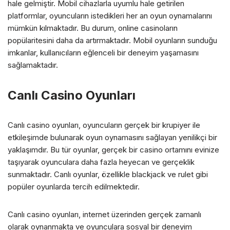
hale gelmiştir. Mobil cihazlarla uyumlu hale getirilen
platformlar, oyuncuların istedikleri her an oyun oynamalarını
mümkün kılmaktadır. Bu durum, online casinoların
popülaritesini daha da artırmaktadır. Mobil oyunların sunduğu
imkanlar, kullanıcıların eğlenceli bir deneyim yaşamasını
sağlamaktadır.
Canlı Casino Oyunları
Canlı casino oyunları, oyuncuların gerçek bir krupiyer ile
etkileşimde bulunarak oyun oynamasını sağlayan yenilikçi bir
yaklaşımdır. Bu tür oyunlar, gerçek bir casino ortamını evinize
taşıyarak oyunculara daha fazla heyecan ve gerçeklik
sunmaktadır. Canlı oyunlar, özellikle blackjack ve rulet gibi
popüler oyunlarda tercih edilmektedir.
Canlı casino oyunları, internet üzerinden gerçek zamanlı
olarak oynanmakta ve oyunculara sosyal bir deneyim