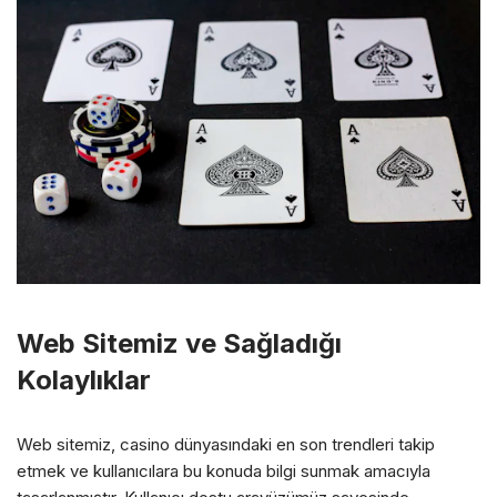
Web Sitemiz ve Sağladığı
Kolaylıklar
Web sitemiz, casino dünyasındaki en son trendleri takip
etmek ve kullanıcılara bu konuda bilgi sunmak amacıyla