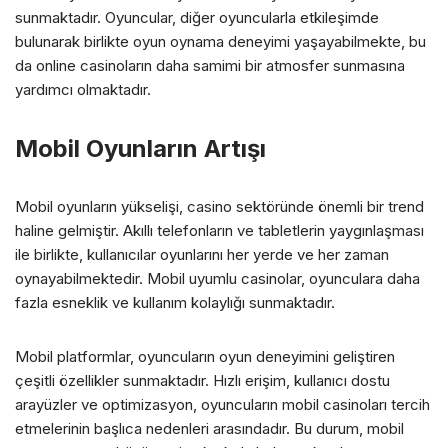
sunmaktadır. Oyuncular, diğer oyuncularla etkileşimde
bulunarak birlikte oyun oynama deneyimi yaşayabilmekte, bu
da online casinoların daha samimi bir atmosfer sunmasına
yardımcı olmaktadır.
Mobil Oyunların Artışı
Mobil oyunların yükselişi, casino sektöründe önemli bir trend
haline gelmiştir. Akıllı telefonların ve tabletlerin yaygınlaşması
ile birlikte, kullanıcılar oyunlarını her yerde ve her zaman
oynayabilmektedir. Mobil uyumlu casinolar, oyunculara daha
fazla esneklik ve kullanım kolaylığı sunmaktadır.
Mobil platformlar, oyuncuların oyun deneyimini geliştiren
çeşitli özellikler sunmaktadır. Hızlı erişim, kullanıcı dostu
arayüzler ve optimizasyon, oyuncuların mobil casinoları tercih
etmelerinin başlıca nedenleri arasındadır. Bu durum, mobil