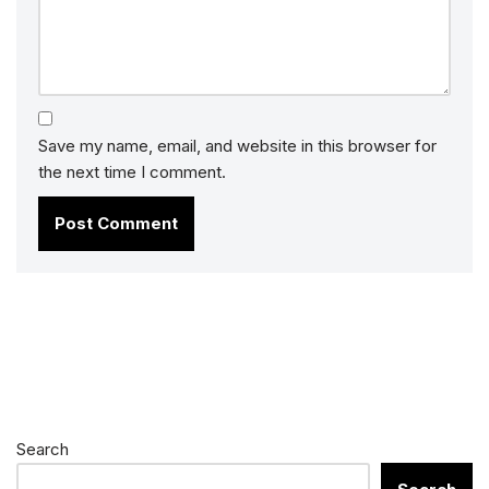
Save my name, email, and website in this browser for
the next time I comment.
Search